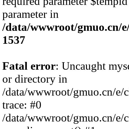
required parameter $tempid i
parameter in
/data/wwwroot/gmuo.cn/e/
1537
Fatal error
: Uncaught mysq
or directory in
/data/wwwroot/gmuo.cn/e/c
trace: #0
/data/wwwroot/gmuo.cn/e/c