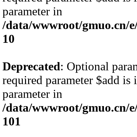
parameter in
/data/wwwroot/gmuo.cn/e/
10
Deprecated
: Optional para
required parameter $add is i
parameter in
/data/wwwroot/gmuo.cn/e/
101