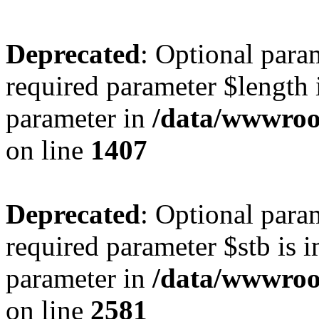
Deprecated
: Optional param
required parameter $length i
parameter in
/data/wwwroot
on line
1407
Deprecated
: Optional para
required parameter $stb is i
parameter in
/data/wwwroot
on line
2581