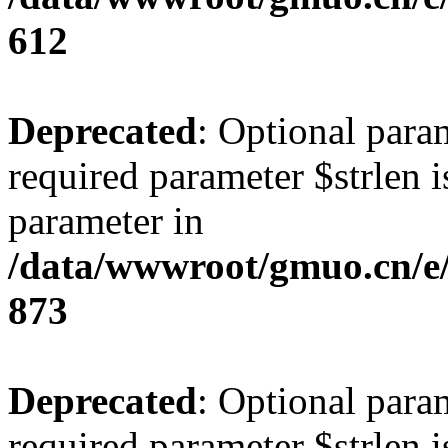
612
Deprecated
: Optional para
required parameter $strlen is
parameter in
/data/wwwroot/gmuo.cn/e/
873
Deprecated
: Optional para
required parameter $strlen is