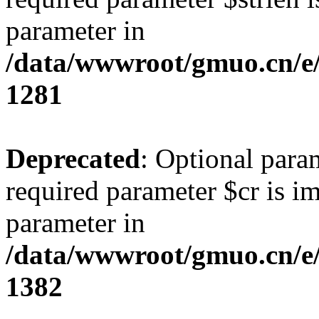
parameter in
/data/wwwroot/gmuo.cn/e/
1281
Deprecated
: Optional para
required parameter $cr is im
parameter in
/data/wwwroot/gmuo.cn/e/
1382