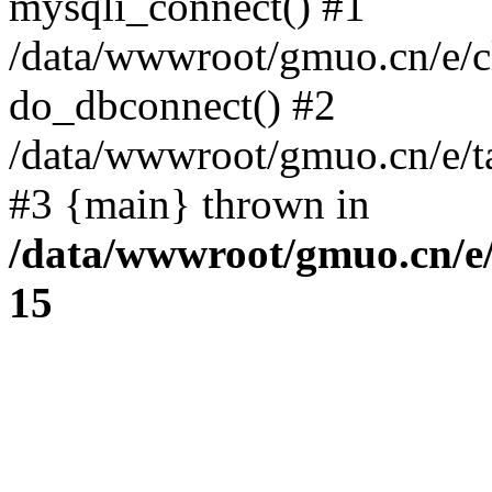
mysqli_connect() #1
/data/wwwroot/gmuo.cn/e/c
do_dbconnect() #2
/data/wwwroot/gmuo.cn/e/ta
#3 {main} thrown in
/data/wwwroot/gmuo.cn/e/
15