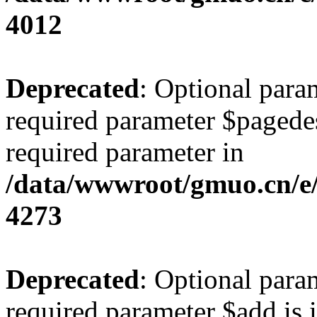
4012
Deprecated
: Optional param
required parameter $pagedesc
required parameter in
/data/wwwroot/gmuo.cn/e/
4273
Deprecated
: Optional para
required parameter $add is i