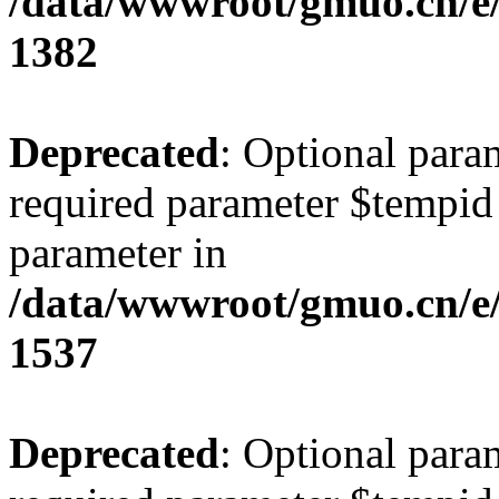
/data/wwwroot/gmuo.cn/e/
1382
Deprecated
: Optional para
required parameter $tempid i
parameter in
/data/wwwroot/gmuo.cn/e/
1537
Deprecated
: Optional para