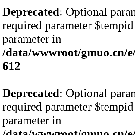
Deprecated
: Optional para
required parameter $tempid i
parameter in
/data/wwwroot/gmuo.cn/e/
612
Deprecated
: Optional para
required parameter $tempid i
parameter in
/data/wwwroot/gmuo.cn/e/