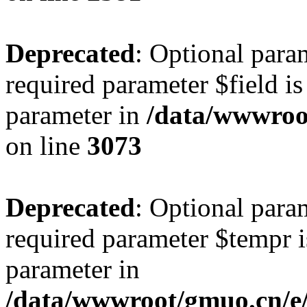
Deprecated
: Optional para
required parameter $field is 
parameter in
/data/wwwroot
on line
3073
Deprecated
: Optional para
required parameter $tempr is
parameter in
/data/wwwroot/gmuo.cn/e/